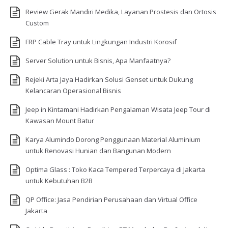
Review Gerak Mandiri Medika, Layanan Prostesis dan Ortosis
Custom
FRP Cable Tray untuk Lingkungan Industri Korosif
Server Solution untuk Bisnis, Apa Manfaatnya?
Rejeki Arta Jaya Hadirkan Solusi Genset untuk Dukung
Kelancaran Operasional Bisnis
Jeep in Kintamani Hadirkan Pengalaman Wisata Jeep Tour di
Kawasan Mount Batur
Karya Alumindo Dorong Penggunaan Material Aluminium
untuk Renovasi Hunian dan Bangunan Modern
Optima Glass : Toko Kaca Tempered Terpercaya di Jakarta
untuk Kebutuhan B2B
QP Office: Jasa Pendirian Perusahaan dan Virtual Office
Jakarta