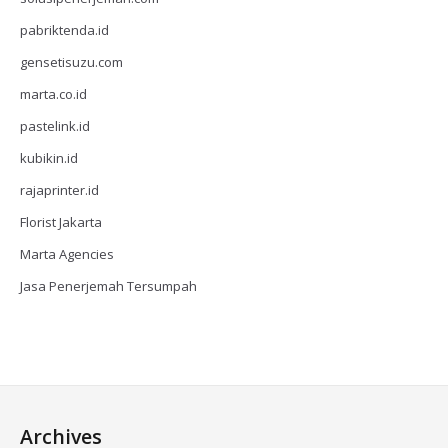
pabriktenda.id
gensetisuzu.com
marta.co.id
pastelink.id
kubikin.id
rajaprinter.id
Florist Jakarta
Marta Agencies
Jasa Penerjemah Tersumpah
Archives