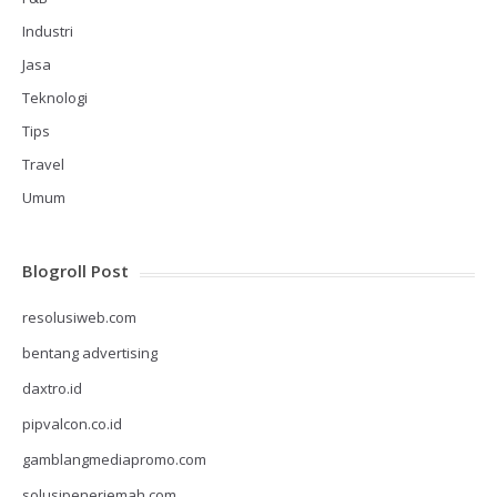
Industri
Jasa
Teknologi
Tips
Travel
Umum
Blogroll Post
resolusiweb.com
bentang advertising
daxtro.id
pipvalcon.co.id
gamblangmediapromo.com
solusipenerjemah.com