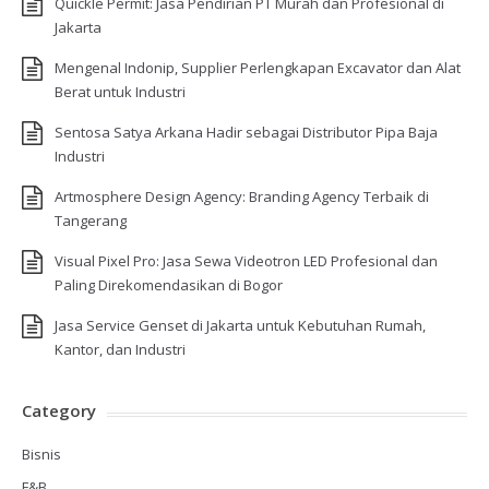
Quickle Permit: Jasa Pendirian PT Murah dan Profesional di
Jakarta
Mengenal Indonip, Supplier Perlengkapan Excavator dan Alat
Berat untuk Industri
Sentosa Satya Arkana Hadir sebagai Distributor Pipa Baja
Industri
Artmosphere Design Agency: Branding Agency Terbaik di
Tangerang
Visual Pixel Pro: Jasa Sewa Videotron LED Profesional dan
Paling Direkomendasikan di Bogor
Jasa Service Genset di Jakarta untuk Kebutuhan Rumah,
Kantor, dan Industri
Category
Bisnis
F&B