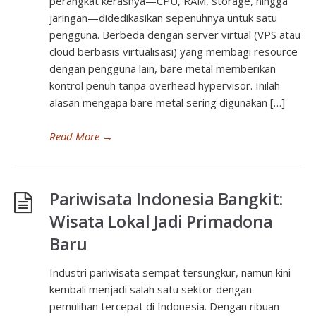
perangkat kerasnya—CPU, RAM, storage, hingga
jaringan—didedikasikan sepenuhnya untuk satu
pengguna. Berbeda dengan server virtual (VPS atau
cloud berbasis virtualisasi) yang membagi resource
dengan pengguna lain, bare metal memberikan
kontrol penuh tanpa overhead hypervisor. Inilah
alasan mengapa bare metal sering digunakan […]
Read More
→
Pariwisata Indonesia Bangkit:
Wisata Lokal Jadi Primadona
Baru
Industri pariwisata sempat tersungkur, namun kini
kembali menjadi salah satu sektor dengan
pemulihan tercepat di Indonesia. Dengan ribuan