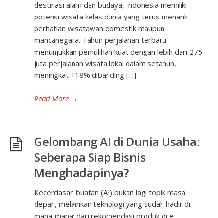
destinasi alam dan budaya, Indonesia memiliki
potensi wisata kelas dunia yang terus menarik
perhatian wisatawan domestik maupun
mancanegara. Tahun perjalanan terbaru
menunjukkan pemulihan kuat dengan lebih dari 275
juta perjalanan wisata lokal dalam setahun,
meningkat +18% dibanding […]
Read More
→
Gelombang AI di Dunia Usaha:
Seberapa Siap Bisnis
Menghadapinya?
Kecerdasan buatan (AI) bukan lagi topik masa
depan, melainkan teknologi yang sudah hadir di
mana-mana: dari rekomendasi produk di e-