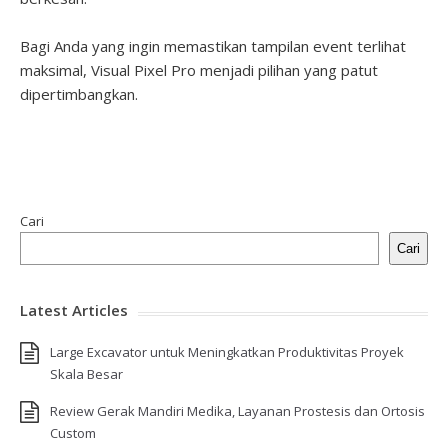
Bagi Anda yang ingin memastikan tampilan event terlihat
maksimal, Visual Pixel Pro menjadi pilihan yang patut
dipertimbangkan.
Cari
Cari
Latest Articles
Large Excavator untuk Meningkatkan Produktivitas Proyek
Skala Besar
Review Gerak Mandiri Medika, Layanan Prostesis dan Ortosis
Custom