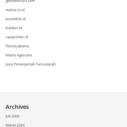
gensetisuzu.com
marta.co.id
pastelink.id
kubikin.id
rajaprinter.id
Florist Jakarta
Marta Agencies
Jasa Penerjemah Tersumpah
Archives
Juli 2026
Maret 2026