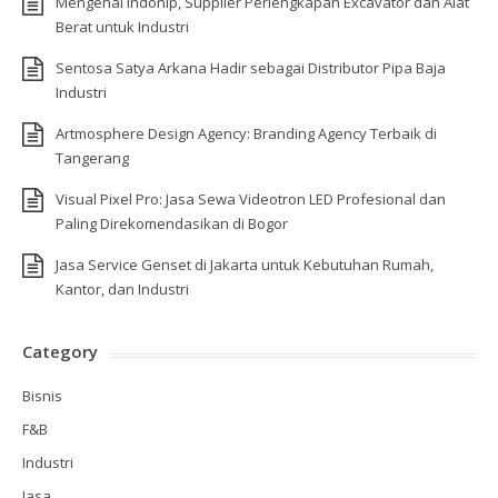
Mengenal Indonip, Supplier Perlengkapan Excavator dan Alat
Berat untuk Industri
Sentosa Satya Arkana Hadir sebagai Distributor Pipa Baja
Industri
Artmosphere Design Agency: Branding Agency Terbaik di
Tangerang
Visual Pixel Pro: Jasa Sewa Videotron LED Profesional dan
Paling Direkomendasikan di Bogor
Jasa Service Genset di Jakarta untuk Kebutuhan Rumah,
Kantor, dan Industri
Category
Bisnis
F&B
Industri
Jasa