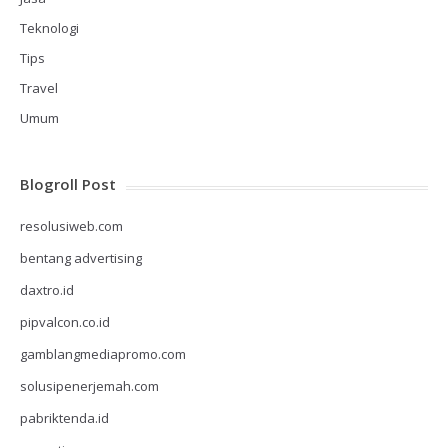
Teknologi
Tips
Travel
Umum
Blogroll Post
resolusiweb.com
bentang advertising
daxtro.id
pipvalcon.co.id
gamblangmediapromo.com
solusipenerjemah.com
pabriktenda.id