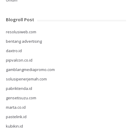
Umum
Blogroll Post
resolusiweb.com
bentang advertising
daxtro.id
pipvalcon.co.id
gamblangmediapromo.com
solusipenerjemah.com
pabriktenda.id
gensetisuzu.com
marta.co.id
pastelink.id
kubikin.id