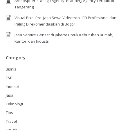
Artmosphere Design Agency: Branding Agency Terbaik di
Tangerang
Visual Pixel Pro: Jasa Sewa Videotron LED Profesional dan
Paling Direkomendasikan di Bogor
Jasa Service Genset di Jakarta untuk Kebutuhan Rumah,
Kantor, dan Industri
Category
Bisnis
F&B
Industri
Jasa
Teknologi
Tips
Travel