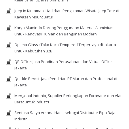
Kelancaran Operasional Bisnis
Jeep in Kintamani Hadirkan Pengalaman Wisata Jeep Tour di
Kawasan Mount Batur
Karya Alumindo Dorong Penggunaan Material Aluminium
untuk Renovasi Hunian dan Bangunan Modern
Optima Glass : Toko Kaca Tempered Terpercaya di Jakarta
untuk Kebutuhan B2B
QP Office: Jasa Pendirian Perusahaan dan Virtual Office
Jakarta
Quickle Permit: Jasa Pendirian PT Murah dan Profesional di
Jakarta
Mengenal Indonip, Supplier Perlengkapan Excavator dan Alat
Berat untuk Industri
Sentosa Satya Arkana Hadir sebagai Distributor Pipa Baja
Industri