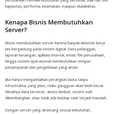
perusahaan memiliki kebutuhan yang berbeda, baik dari sisi
kapasitas, performa, keamanan, maupun skalabilitas.
Kenapa Bisnis Membutuhkan
Server?
Bisnis membutuhkan server karena banyak aktivitas kerja
kini bergantung pada sistem digital. Data pelanggan,
laporan keuangan, aplikasi internal, email, file perusahaan,
hingga sistem operasional membutuhkan tempat
penyimpanan dan pengelolaan yang aman.
Jika hanya mengandalkan perangkat biasa tanpa
infrastruktur yang jelas, risiko gangguan akan lebih besar.
Misalnya data tercecer, akses lambat, sistem sulit
dikembangkan, atau tidak ada backup saat terjadi masalah.
Dengan server yang dirancang sesuai kebutuhan,