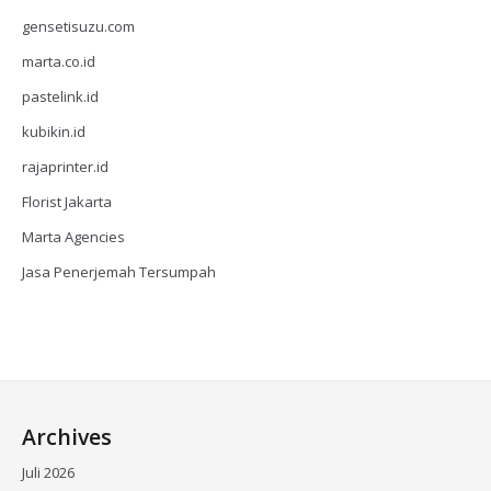
gensetisuzu.com
marta.co.id
pastelink.id
kubikin.id
rajaprinter.id
Florist Jakarta
Marta Agencies
Jasa Penerjemah Tersumpah
Archives
Juli 2026