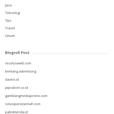
Jasa
Teknologi
Tips
Travel
Umum
Blogroll Post
resolusiweb.com
bentang advertising
daxtro.id
pipvalcon.co.id
gamblangmediapromo.com
solusipenerjemah.com
pabriktenda.id