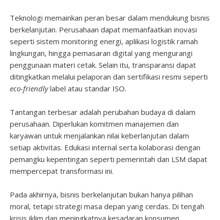
Teknologi memainkan peran besar dalam mendukung bisnis
berkelanjutan. Perusahaan dapat memanfaatkan inovasi
seperti sistem monitoring energi, aplikasi logistik ramah
lingkungan, hingga pemasaran digital yang mengurangi
penggunaan materi cetak. Selain itu, transparansi dapat
ditingkatkan melalui pelaporan dan sertifikasi resmi seperti
eco-friendly
label atau standar ISO.
Tantangan terbesar adalah perubahan budaya di dalam
perusahaan. Diperlukan komitmen manajemen dan
karyawan untuk menjalankan nilai keberlanjutan dalam
setiap aktivitas. Edukasi internal serta kolaborasi dengan
pemangku kepentingan seperti pemerintah dan LSM dapat
mempercepat transformasi ini.
Pada akhirnya, bisnis berkelanjutan bukan hanya pilihan
moral, tetapi strategi masa depan yang cerdas. Di tengah
krisis iklim dan meningkatnya kesadaran konsumen,