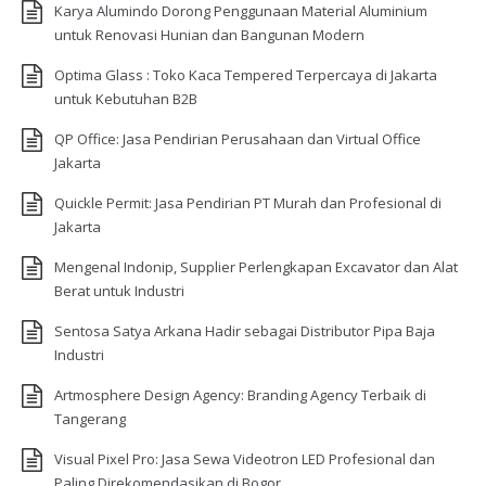
Karya Alumindo Dorong Penggunaan Material Aluminium
untuk Renovasi Hunian dan Bangunan Modern
Optima Glass : Toko Kaca Tempered Terpercaya di Jakarta
untuk Kebutuhan B2B
QP Office: Jasa Pendirian Perusahaan dan Virtual Office
Jakarta
Quickle Permit: Jasa Pendirian PT Murah dan Profesional di
Jakarta
Mengenal Indonip, Supplier Perlengkapan Excavator dan Alat
Berat untuk Industri
Sentosa Satya Arkana Hadir sebagai Distributor Pipa Baja
Industri
Artmosphere Design Agency: Branding Agency Terbaik di
Tangerang
Visual Pixel Pro: Jasa Sewa Videotron LED Profesional dan
Paling Direkomendasikan di Bogor