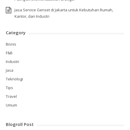
Jasa Service Genset di Jakarta untuk Kebutuhan Rumah,
Kantor, dan Industri
Category
Bisnis
F&B
Industri
Jasa
Teknologi
Tips
Travel
Umum
Blogroll Post