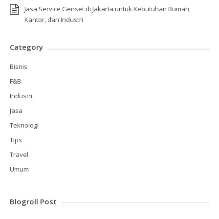
Jasa Service Genset di Jakarta untuk Kebutuhan Rumah,
Kantor, dan Industri
Category
Bisnis
F&B
Industri
Jasa
Teknologi
Tips
Travel
Umum
Blogroll Post