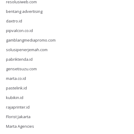
resolusiweb.com
bentang advertising
daxtro.id
pipvalcon.co.id
gamblangmediapromo.com
solusipenerjemah.com
pabriktenda.id
gensetisuzu.com
marta.co.id
pastelink.id
kubikin.id
rajaprinter.id
Florist Jakarta
Marta Agencies