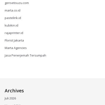
gensetisuzu.com
marta.co.id
pastelink.id
kubikin.id
rajaprinter.id
Florist Jakarta
Marta Agencies
Jasa Penerjemah Tersumpah
Archives
Juli 2026