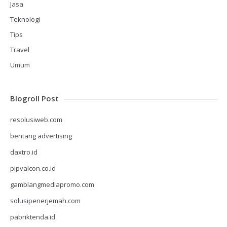
Jasa
Teknologi
Tips
Travel
Umum
Blogroll Post
resolusiweb.com
bentang advertising
daxtro.id
pipvalcon.co.id
gamblangmediapromo.com
solusipenerjemah.com
pabriktenda.id