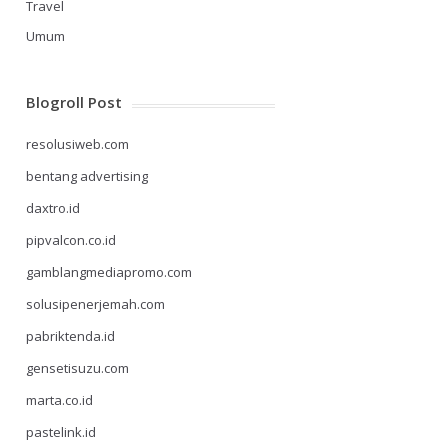
Travel
Umum
Blogroll Post
resolusiweb.com
bentang advertising
daxtro.id
pipvalcon.co.id
gamblangmediapromo.com
solusipenerjemah.com
pabriktenda.id
gensetisuzu.com
marta.co.id
pastelink.id