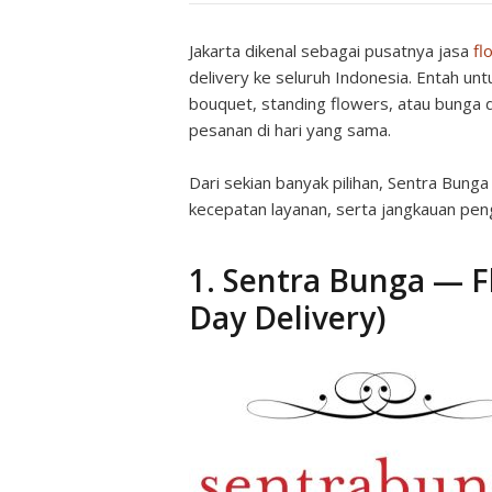
Jakarta dikenal sebagai pusatnya jasa
fl
delivery ke seluruh Indonesia. Entah u
bouquet, standing flowers, atau bunga du
pesanan di hari yang sama.
Dari sekian banyak pilihan, Sentra Bunga
kecepatan layanan, serta jangkauan peng
1. Sentra Bunga — Fl
Day Delivery)