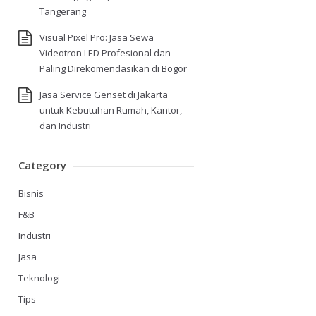
Tangerang
Visual Pixel Pro: Jasa Sewa
Videotron LED Profesional dan
Paling Direkomendasikan di Bogor
Jasa Service Genset di Jakarta
untuk Kebutuhan Rumah, Kantor,
dan Industri
Category
Bisnis
F&B
Industri
Jasa
Teknologi
Tips