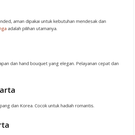
mended, aman dipakai untuk kebutuhan mendesak dan
nga
adalah pilihan utamanya.
papan dan hand bouquet yang elegan. Pelayanan cepat dan
karta
epang dan Korea. Cocok untuk hadiah romantis.
rta