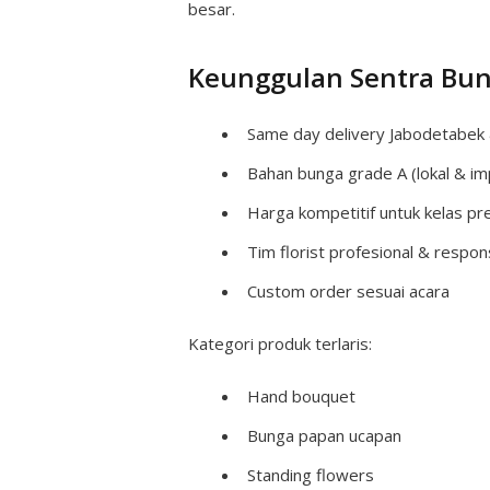
besar.
Keunggulan Sentra Bu
Same day delivery Jabodetabek 
Bahan bunga grade A (lokal & im
Harga kompetitif untuk kelas p
Tim florist profesional & respo
Custom order sesuai acara
Kategori produk terlaris:
Hand bouquet
Bunga papan ucapan
Standing flowers