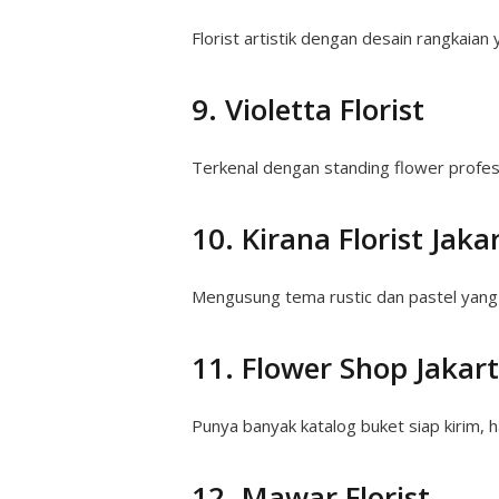
Florist artistik dengan desain rangkaian 
9. Violetta Florist
Terkenal dengan standing flower profesi
10. Kirana Florist Jaka
Mengusung tema rustic dan pastel yang b
11. Flower Shop Jakart
Punya banyak katalog buket siap kirim, 
12. Mawar Florist