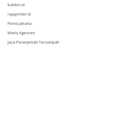
kubikin.id
rajaprinter.id
Florist Jakarta
Marta Agencies
Jasa Penerjemah Tersumpah