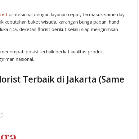
orist
profesional dengan layanan cepat, termasuk same day
ntuk kebutuhan buket wisuda, karangan bunga papan, hand
ka cita, deretan florist berikut selalu siap mengirimkan
 menempati posisi terbaik berkat kualitas produk,
iriman nasional.
orist Terbaik di Jakarta (Same