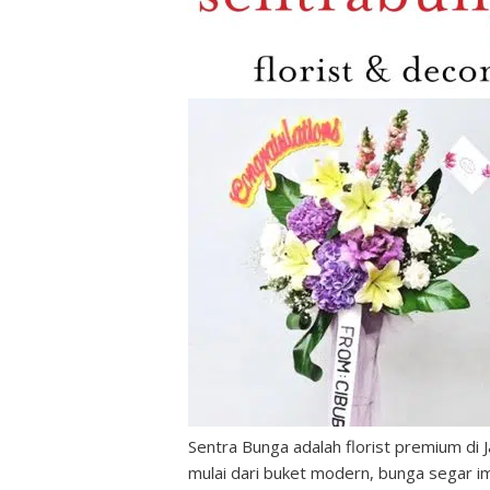
Sentra Bunga adalah florist premium di J
mulai dari buket modern, bunga segar im