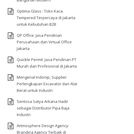
Bangunan Modern
Optima Glass : Toko Kaca
Tempered Terpercaya di Jakarta
untuk Kebutuhan B2B
QP Office: Jasa Pendirian
Perusahaan dan Virtual Office
Jakarta
Quickle Permit: Jasa Pendirian PT
Murah dan Profesional di Jakarta
Mengenal Indonip, Supplier
Perlengkapan Excavator dan Alat
Berat untuk Industri
Sentosa Satya Arkana Hadir
sebagai Distributor Pipa Baja
Industri
Artmosphere Design Agency:
Branding Agency Terbaik di