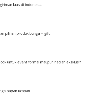
iriman luas di Indonesia.
n pilihan produk bunga + gift.
cok untuk event formal maupun hadiah eksklusif.
unga papan ucapan.